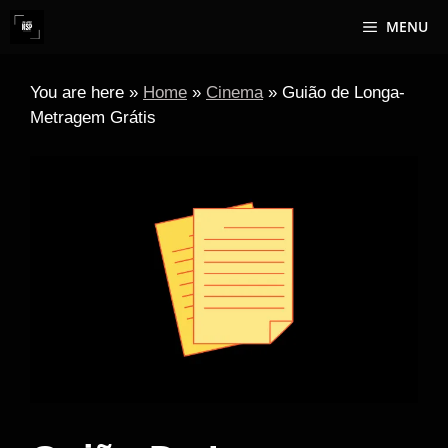
Skip
MENU
to
content
You are here »
Home
»
Cinema
»
Guião de Longa-
Metragem Grátis